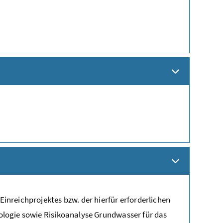
nreichprojektes bzw. der hierfür erforderlichen
ologie sowie Risikoanalyse Grundwasser für das