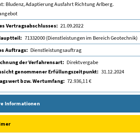
kt: Bludenz, Adaptierung Ausfahrt Richtung Arlberg.
angebot
es Vertragsabschlusses:
21.09.2022
auptteil:
71332000 (Dienstleistungen im Bereich Geotechnik)
es Auftrags:
Dienstleistungsauftrag
chnung der Verfahrensart:
Direktvergabe
ssicht genommener Erfüllungszeitpunkt:
31.12.2024
ragswert bzw. Wertumfang:
72.936,11 €
re Informationen
aimer