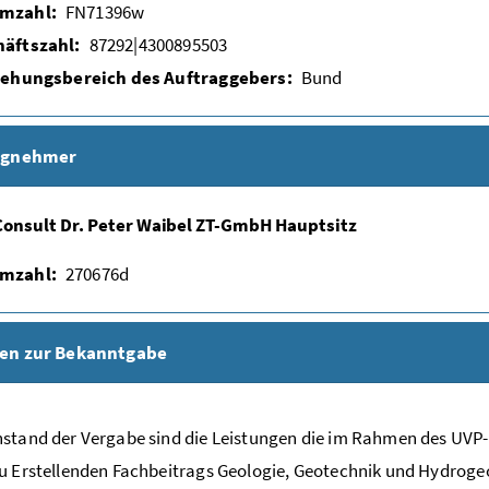
mzahl:
FN71396w
äftszahl:
87292|4300895503
iehungsbereich des Auftraggebers:
Bund
agnehmer
onsult Dr. Peter Waibel ZT-GmbH Hauptsitz
mzahl:
270676d
en zur Bekanntgabe
stand der Vergabe sind die Leistungen die im Rahmen des UVP-Ei
u Erstellenden Fachbeitrags Geologie, Geotechnik und Hydroge