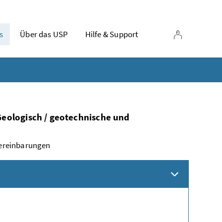
s
Über das USP
Hilfe & Support
Geologisch / geotechnische und
ereinbarungen