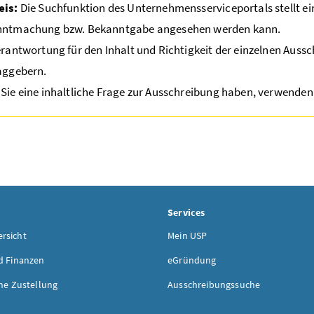
eis:
Die Suchfunktion des Unternehmensserviceportals stellt eine
ntmachung bzw. Bekanntgabe angesehen werden kann.
erantwortung für den Inhalt und Richtigkeit der einzelnen Auss
aggebern.
Sie eine inhaltliche Frage zur Ausschreibung haben, verwenden 
Services
rsicht
Mein USP
d Finanzen
eGründung
he Zustellung
Ausschreibungssuche